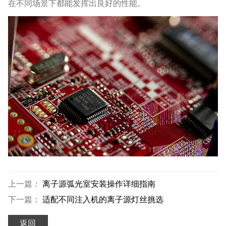
在不同场景下都能发挥出良好的性能。
上一篇：
离子源弧光室安装操作详细指南
下一篇：
适配不同注入机的离子源灯丝挑选
返回