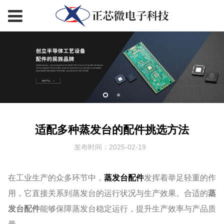
适配多种蒸发台的配件挑选方法
发布时间：2025-02-19
在工业生产的众多环节中，
蒸发台配件
发挥着举足轻重的作
用，它直接关系到蒸发台的运行状况与生产效果。合适的
蒸
发台配件
能够保障蒸发台稳定运行，提升生产效率与产品质