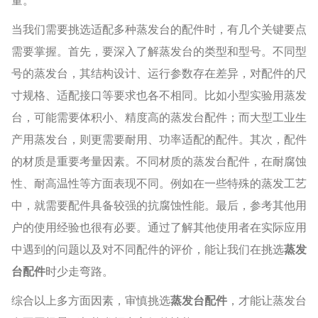
量。
当我们需要挑选适配多种蒸发台的配件时，有几个关键要点
需要掌握。首先，要深入了解蒸发台的类型和型号。不同型
号的蒸发台，其结构设计、运行参数存在差异，对配件的尺
寸规格、适配接口等要求也各不相同。比如小型实验用蒸发
台，可能需要体积小、精度高的蒸发台配件；而大型工业生
产用蒸发台，则更需要耐用、功率适配的配件。其次，配件
的材质是重要考量因素。不同材质的蒸发台配件，在耐腐蚀
性、耐高温性等方面表现不同。例如在一些特殊的蒸发工艺
中，就需要配件具备较强的抗腐蚀性能。最后，参考其他用
户的使用经验也很有必要。通过了解其他使用者在实际应用
中遇到的问题以及对不同配件的评价，能让我们在挑选
蒸发
台配件
时少走弯路。
综合以上多方面因素，审慎挑选
蒸发台配件
，才能让蒸发台